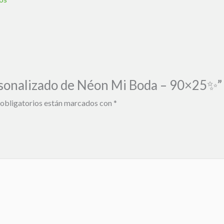
ersonalizado de Néon Mi Boda – 90×25✨”
obligatorios están marcados con
*