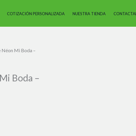
COTIZACIÓN PERSONALIZADA
NUESTRA TIENDA
CONTACTA
de Néon Mi Boda –
 Mi Boda –