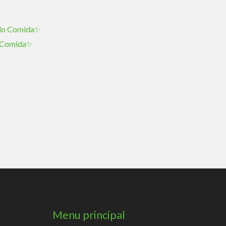
o Comida✨
Menu principal