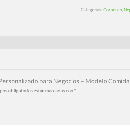
Categorías:
Corporeo
,
Ne
o Personalizado para Negocios – Modelo Comid
pos obligatorios están marcados con
*