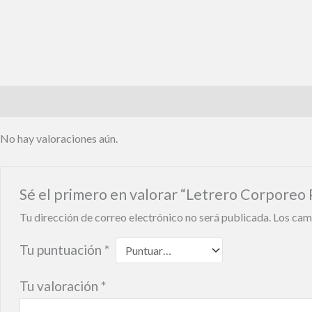
Valoraciones (0)
No hay valoraciones aún.
Sé el primero en valorar “Letrero Corpore
Tu dirección de correo electrónico no será publicada.
Los cam
Tu puntuación
*
Tu valoración
*