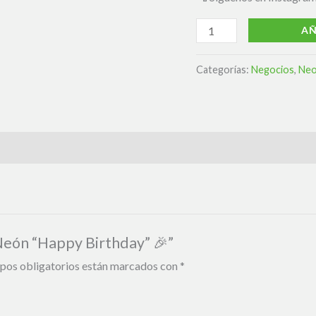
AÑ
Categorías:
Negocios
,
Neo
 Neón “Happy Birthday” 🎉”
pos obligatorios están marcados con
*