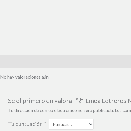
Valoraciones (0)
No hay valoraciones aún.
Sé el primero en valorar “🎉 Línea Letreros
Tu dirección de correo electrónico no será publicada.
Los cam
Tu puntuación
*