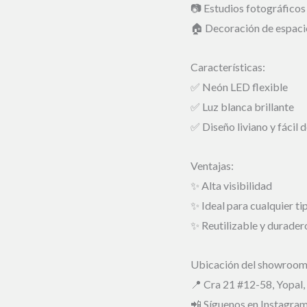
📷 Estudios fotográficos
🏠 Decoración de espaci
Características:
✅ Neón LED flexible
✅ Luz blanca brillante
✅ Diseño liviano y fácil d
Ventajas:
✨ Alta visibilidad
✨ Ideal para cualquier ti
✨ Reutilizable y durader
Ubicación del showroom
📍 Cra 21 #12-58, Yopal,
📲 Síguenos en Instagra