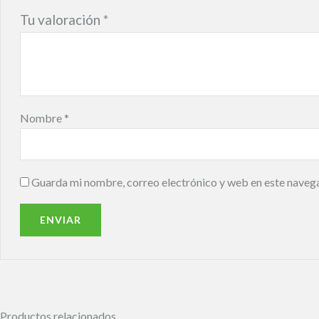
Tu valoración
*
Nombre
*
Guarda mi nombre, correo electrónico y web en este naveg
Productos relacionados