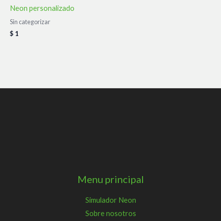
Neon personalizado
Sin categorizar
$
1
Menu principal
Simulador Neon
Sobre nosotros