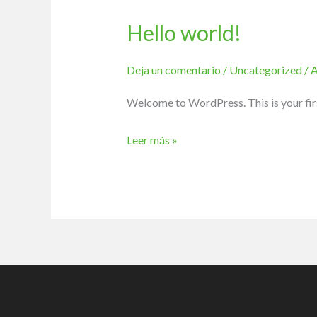
Hello world!
Hello
world!
Deja un comentario
/
Uncategorized
/
A
Welcome to WordPress. This is your first 
Leer más »